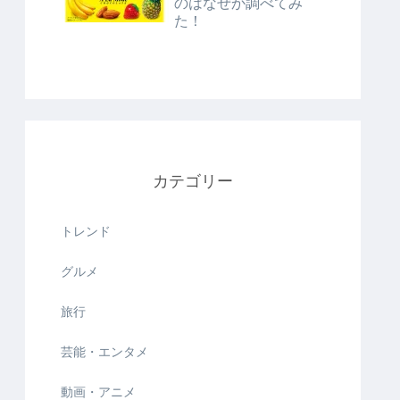
のはなぜか調べてみ
た！
カテゴリー
トレンド
グルメ
旅行
芸能・エンタメ
動画・アニメ