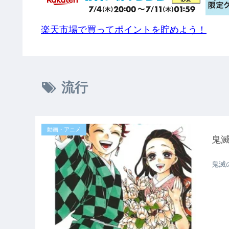
楽天市場で買ってポイントを貯めよう！
流行
動画・アニメ
鬼
鬼滅