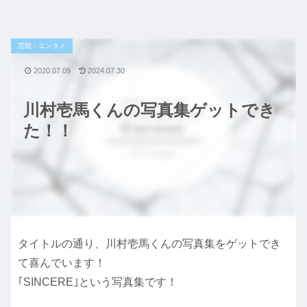
芸能・エンタメ
2020.07.09
2024.07.30
川村壱馬くんの写真集ゲットでき
た！！
タイトルの通り、川村壱馬くんの写真集をゲットでき
て喜んでいます！
｢SINCERE｣という写真集です！