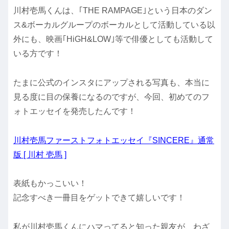
川村壱馬くんは、｢THE RAMPAGE｣という
日本のダン
ス&ボーカルグループ
のボーカルとして活動している以
外にも、映画｢HiGH&LOW｣等で俳優としても活動して
いる方です！
たまに公式のインスタにアップされる写真も、本当に
見る度に目の保養になるのですが、今回、
初めてのフ
ォトエッセイを発売したんです！
川村壱馬ファーストフォトエッセイ『SINCERE』通常
版 [ 川村 壱馬
]
表紙もかっこいい！
記念すべき一冊目をゲットできて嬉しいです！
私が川村壱馬くんにハマってると知った親友が、わざ