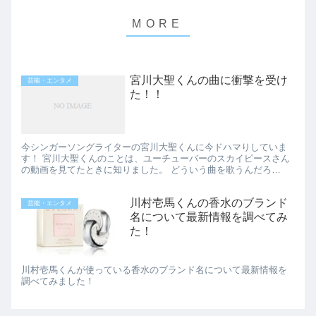
宮川大聖くんの曲に衝撃を受け
芸能・エンタメ
た！！
今シンガーソングライターの宮川大聖くんに今ドハマりしていま
す！ 宮川大聖くんのことは、ユーチューバーのスカイピースさん
の動画を見てたときに知りました。 どういう曲を歌うんだろ
う、、と思って曲を聴いてみたのですが、とても衝撃だったんで
す。 宮...
川村壱馬くんの香水のブランド
芸能・エンタメ
名について最新情報を調べてみ
た！
川村壱馬くんが使っている香水のブランド名について最新情報を
調べてみました！