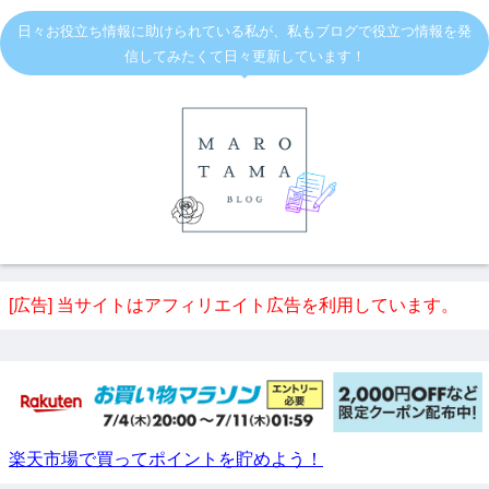
日々お役立ち情報に助けられている私が、私もブログで役立つ情報を発
信してみたくて日々更新しています！
[広告] 当サイトはアフィリエイト広告を利用しています。
楽天市場で買ってポイントを貯めよう！