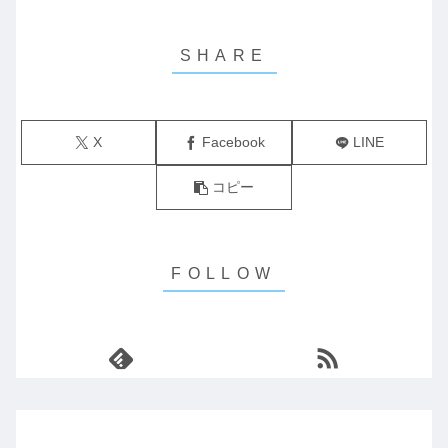
X
Facebook
LINE
コピー