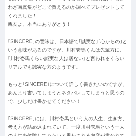
わざ写真集がどこで買えるのか調べてプレゼントして
くれました！
親友よ、本当にありがとう！
｢SINCERE｣の意味は、日本語で｢
誠実な
｣｢
心からの
｣と
いう意味があるのですが、川村壱馬くんは先輩方に、
｢川村壱馬くらい誠実な人は居ない｣と言われるくらい
リアルでも誠実な方のようです。
もっと｢SINCERE｣について詳しく書きたいのですが、
あんまり書いてしまうとネタバレしてしまうと思うの
で、少しだけ書かせてください！
｢SINCERE｣には、川村壱馬という人の人生、生き方、
考え方が詰め込まれていて、一度川村壱馬という一人
の人生を体験してみたいと思わされる内容が書かれて